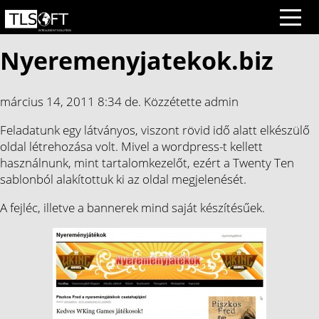
Nyeremenyjatekok.biz
március 14, 2011 8:34 de.
Közzétette
admin
Feladatunk egy látványos, viszont rövid idő alatt elkészülő
oldal létrehozása volt. Mivel a wordpress-t kellett
használnunk, mint tartalomkezelőt, ezért a Twenty Ten
sablonból alakítottuk ki az oldal megjelenését.
A fejléc, illetve a bannerek mind saját készítésűek.