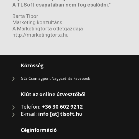
A TLSoft csapatában nem fog csalódni.”
Barta Tibor
Marketing konzultáns
A Marketingtorta ötletgazdája
http://marketingtorta.hu
Közösség
GLS Csomagpont Nagyszénás Facebook
Kiút az online útvesztőből
Telefon:
+36 30 602 9212
E-mail:
info [at] tlsoft.hu
Céginformáció