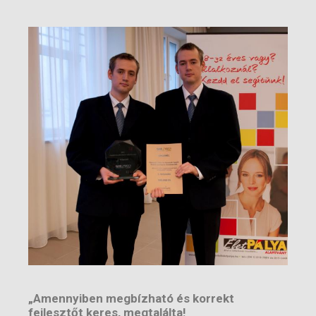
„Amennyiben megbízható és korrekt
fejlesztőt keres, megtalálta!