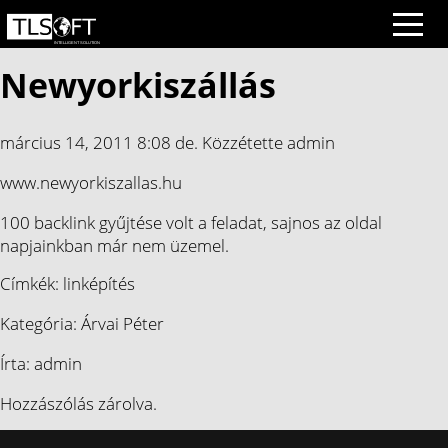
Newyorkiszállás
március 14, 2011 8:08 de.
Közzétette
admin
www.newyorkiszallas.hu
100 backlink gyűjtése volt a feladat, sajnos az oldal
napjainkban már nem üzemel.
Címkék:
linképítés
Kategória:
Árvai Péter
Írta: admin
Hozzászólás zárolva.