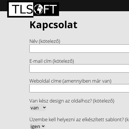
Kapcsolat
Név (kötelező)
E-mail cím (kötelező)
Weboldal címe (amennyiben már van)
Van kész design az oldalhoz? (kötelező)
Üzembe kell helyezni az elkészített sablont? (