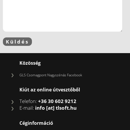
Közösség
GLS Csomagpont Nagyszénás Facebook
Kiút az online útvesztőből
Telefon:
+36 30 602 9212
E-mail:
info [at] tlsoft.hu
Céginformáció