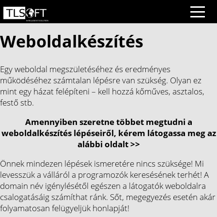
Weboldalkészítés
Egy weboldal megszületéséhez és eredményes
működéséhez számtalan lépésre van szükség. Olyan ez
mint egy házat felépíteni – kell hozzá kőműves, asztalos,
festő stb.
Amennyiben szeretne többet megtudni a
weboldalkészítés lépéseiről, kérem látogassa meg
az
alábbi oldalt >>
Önnek mindezen lépések ismeretére nincs szüksége! Mi
levesszük a válláról a programozók keresésének terhét! A
domain név igénylésétől egészen a látogatók weboldalra
csalogatásáig számíthat ránk. Sőt, megegyezés esetén akár
folyamatosan felügyeljük honlapját!