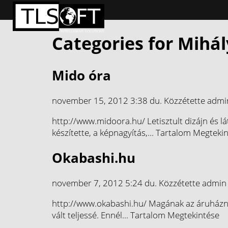
Categories for Mihá
Mido óra
november 15, 2012 3:38 du.
Közzétette
admi
http://www.midoora.hu/ Letisztult dizájn és l
készítette, a képnagyítás,...
Tartalom Megtekin
Okabashi.hu
november 7, 2012 5:24 du.
Közzétette
admin
http://www.okabashi.hu/ Magának az áruháznak 
vált teljessé. Ennél...
Tartalom Megtekintése