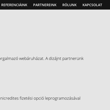
REFERENCIÁINK
PARTNEREINK
RÓLUNK
KAPCSOLAT
 forgalmazó webáruházat. A dizájnt partnerünk
nicredites fizetési opció leprogramozásával